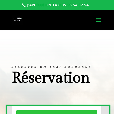
J'APPELLE UN TAXI 05.35.54.02.54
RESERVER UN TAXI BORDEAUX
Réservation